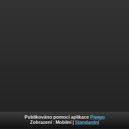
Publikováno pomocí aplikace
Piwigo
Zobrazení :
Mobilní
|
Standardní