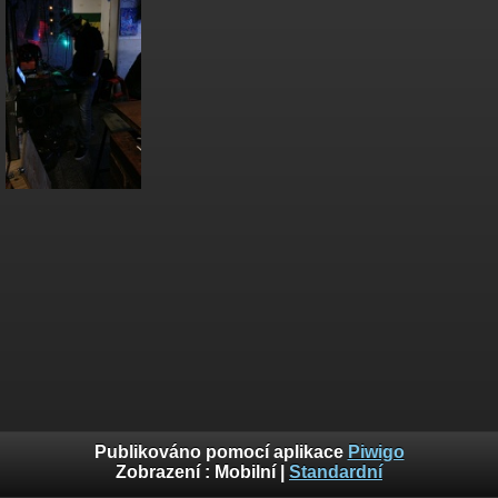
Publikováno pomocí aplikace
Piwigo
Zobrazení :
Mobilní
|
Standardní