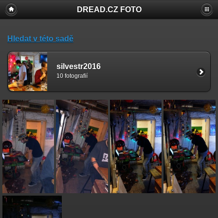
DREAD.CZ FOTO
Hledat v této sadě
silvestr2016
10 fotografií