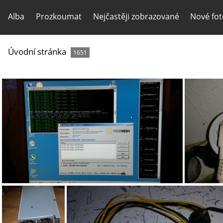
Alba
Prozkoumat
Nejčastěji zobrazované
Nové fot
Úvodní stránka
1651