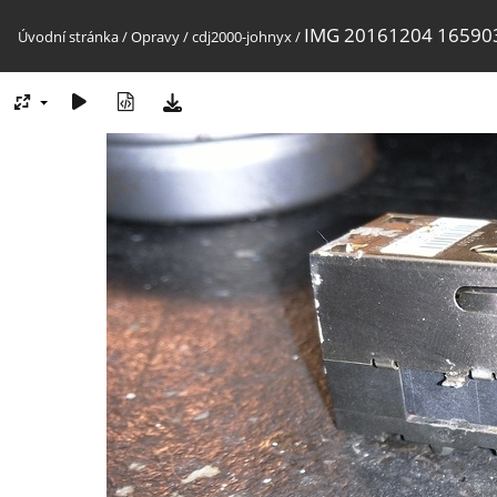
IMG 20161204 16590
Úvodní stránka
/
Opravy
/
cdj2000-johnyx
/