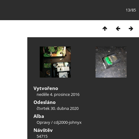
13/85
Vytvořeno
neděle 4. prosince 2016
Odesláno
čtvrtek 30. dubna 2020
Alba
Opravy
/
cdj2000-johnyx
Návštěv
54715