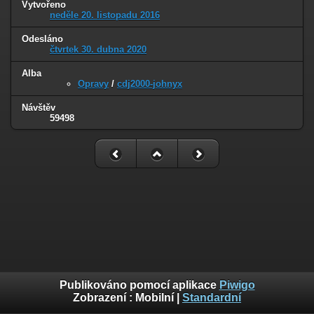
Vytvořeno
neděle 20. listopadu 2016
Odesláno
čtvrtek 30. dubna 2020
Alba
Opravy
/
cdj2000-johnyx
Návštěv
59498
Publikováno pomocí aplikace
Piwigo
Zobrazení :
Mobilní
|
Standardní