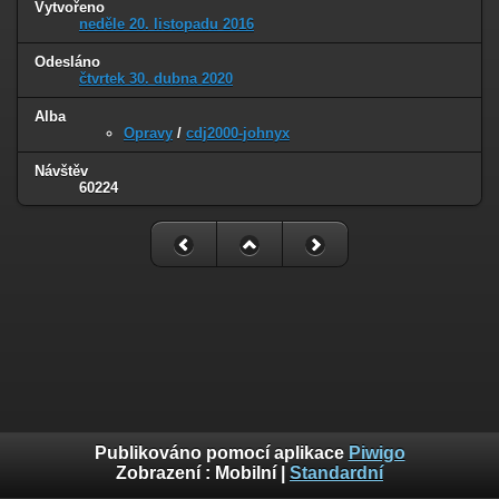
Vytvořeno
neděle 20. listopadu 2016
Odesláno
čtvrtek 30. dubna 2020
Alba
Opravy
/
cdj2000-johnyx
Návštěv
60224
Publikováno pomocí aplikace
Piwigo
Zobrazení :
Mobilní
|
Standardní