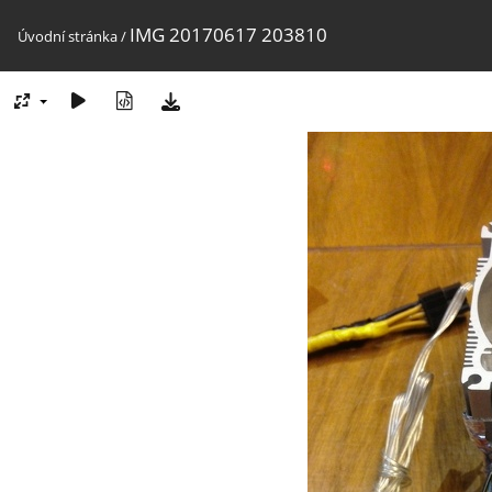
IMG 20170617 203810
Úvodní stránka
/