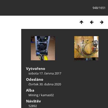
948/1651
Vytvořeno
sobota 17. června 2017
Odesláno
čtvrtek 30. dubna 2020
Alba
Mining
/
kamas02
Návštěv
52892