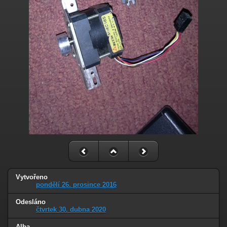
Vytvořeno
pondělí 26. prosince 2016
Odesláno
čtvrtek 30. dubna 2020
Alba